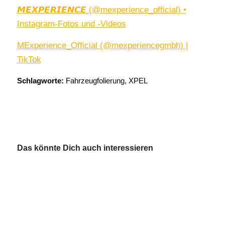
𝙈𝙀𝙓𝙋𝙀𝙍𝙄𝙀𝙉𝘾𝙀 (@mexperience_official) •
Instagram-Fotos und -Videos
MExperience_Official (@mexperiencegmbh) |
TikTok
Schlagworte:
Fahrzeugfolierung
,
XPEL
Das könnte Dich auch interessieren