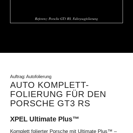
Referenz: Porsche GT3 RS, Fahrzeugfolierung
Auftrag: Autofolierung
AUTO KOMPLETT-
FOLIERUNG FÜR DEN
PORSCHE GT3 RS
XPEL Ultimate Plus™
Komplett folierter Porsche mit Ultimate Plus™ –