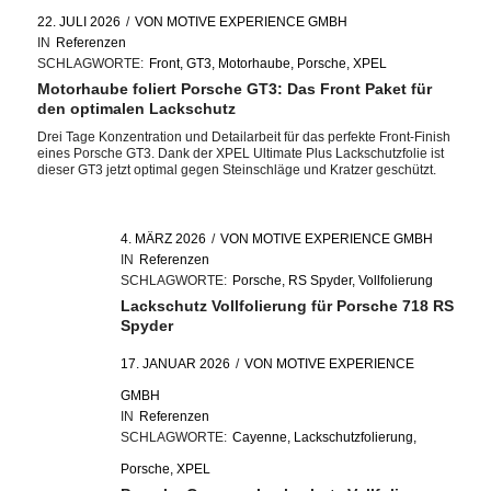
22. JULI 2026
/
VON
MOTIVE EXPERIENCE GMBH
IN
Referenzen
SCHLAGWORTE:
Front
,
GT3
,
Motorhaube
,
Porsche
,
XPEL
Motorhaube foliert Porsche GT3: Das Front Paket für
den optimalen Lackschutz
Drei Tage Konzentration und Detailarbeit für das perfekte Front-Finish
eines Porsche GT3. Dank der XPEL Ultimate Plus Lackschutzfolie ist
dieser GT3 jetzt optimal gegen Steinschläge und Kratzer geschützt.
4. MÄRZ 2026
/
VON
MOTIVE EXPERIENCE GMBH
IN
Referenzen
SCHLAGWORTE:
Porsche
,
RS Spyder
,
Vollfolierung
Lackschutz Vollfolierung für Porsche 718 RS
Spyder
17. JANUAR 2026
/
VON
MOTIVE EXPERIENCE
GMBH
IN
Referenzen
SCHLAGWORTE:
Cayenne
,
Lackschutzfolierung
,
Porsche
,
XPEL