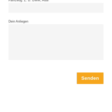
Fahrzeug: Z. B. BWM, Audi
Dein Anliegen
Senden