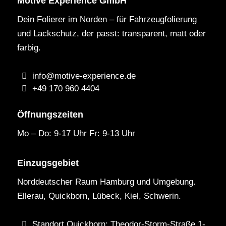
Motive Experience GmbH
Dein Folierer im Norden – für Fahrzeugfolierung
und Lackschutz, der passt: transparent, matt oder
farbig.
info@motive-experience.de
+49 170 960 4404
Öffnungszeiten
Mo – Do: 9-17 Uhr Fr: 9-13 Uhr
Einzugsgebiet
Norddeutscher Raum Hamburg und Umgebung.
Ellerau, Quickborn, Lübeck, Kiel, Schwerin.
Standort Quickborn: Theodor-Storm-Straße 1-