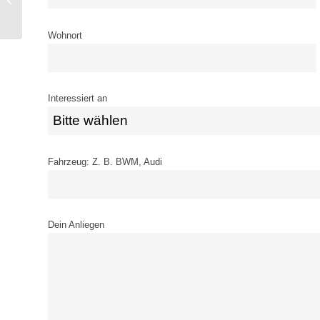
der Seite des SC
Vorwärts-Wacke...
Wohnort
Interessiert an
Fahrzeug: Z. B. BWM, Audi
Dein Anliegen