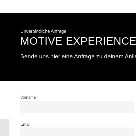
Unverbindliche Anfrage
MOTIVE EXPERIENC
Sende uns hier eine Anfrage zu deinem Anlie
Vorname
Email
Von Asphalt zu Rasen:
Motive Experience an