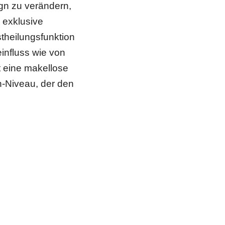
ign zu verändern,
n exklusive
theilungsfunktion
einfluss wie von
 eine makellose
-Niveau, der den