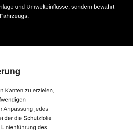
chläge und Umwelteinflüsse, sondern bewahrt
 Fahrzeugs.
erung
n Kanten zu erzielen,
aufwendigen
der Anpassung jedes
i der die Schutzfolie
 Linienführung des