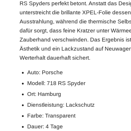
RS Spyders perfekt betont. Anstatt das Des
unterstreicht die brillante XPEL-Folie desse
Ausstrahlung, während die thermische Selbs
dafür sorgt, dass feine Kratzer unter Wärme
Zauberhand verschwinden. Das Ergebnis ist
Ästhetik und ein Lackzustand auf Neuwagen
Werterhalt dauerhaft sichert.
Auto: Porsche
Modell: 718 RS Spyder
Ort: Hamburg
Dienstleistung: Lackschutz
Farbe: Transparent
Dauer: 4 Tage