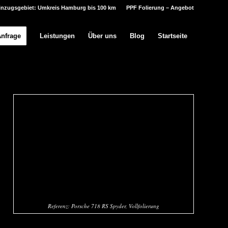
inzugsgebiet: Umkreis Hamburg bis 100 km
PPF Folierung – Angebot
Anfrage
Leistungen
Über uns
Blog
Startseite
Referenz: Porsche 718 RS Spyder, Vollfolierung