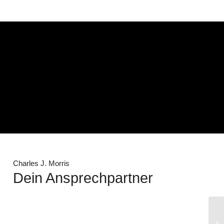
Charles J. Morris
Dein Ansprechpartner