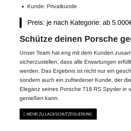
Kunde: Privatkunde
Preis: je nach Kategorie: ab 5.000
Schütze deinen Porsche ge
Unser Team hat eng mit dem Kunden zusam
sicherzustellen, dass alle Erwartungen erfüll
werden. Das Ergebnis ist nicht nur ein gesc
sondern auch ein zufriedener Kunde, der d
Eleganz seines Porsche 718 RS Spyder in 
genießen kann.
MEHR ZU LACKSCHUTZFOLIERUNG