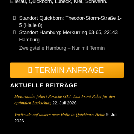
Ellerau, Quickborn, Lübeck, Kiel, Schwerin.
Standort Quickborn: Theodor-Storm-Straße 1-
5 (Halle 8)
Standort Hamburg: Merkurring 63-65, 22143
Hamburg
Zweigstelle Hamburg – Nur mit Termin
TERMIN ANFRAGE
AKTUELLE BEITRÄGE
Motorhaube foliert Porsche GT3: Das Front Paket für den
optimalen Lackschutz
22. Juli 2026
Vorfreude auf unsere neue Halle in Quickborn-Heide
9. Juli
2026