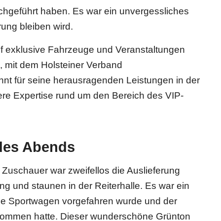
hgeführt haben. Es war ein unvergessliches
rung bleiben wird.
f exklusive Fahrzeuge und Veranstaltungen
e, mit dem Holsteiner Verband
nt für seine herausragenden Leistungen in der
ere Expertise rund um den Bereich des VIP-
 des Abends
n Zuschauer war zweifellos die Auslieferung
g und staunen in der Reiterhalle. Es war ein
e Sportwagen vorgefahren wurde und der
enommen hatte. Dieser wunderschöne Grünton