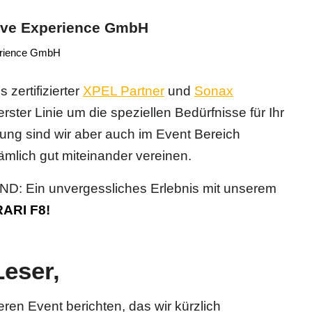
tive Experience GmbH
erience GmbH
zertifizierter
XPEL Partner
und
Sonax
ster Linie um die speziellen Bedürfnisse für Ihr
ung sind wir aber auch im Event Bereich
ämlich gut miteinander vereinen.
 Ein unvergessliches Erlebnis mit unserem
ARI F8!
eser,
en Event berichten, das wir kürzlich