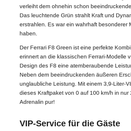
verleiht dem ohnehin schon beeindruckenden
Das leuchtende Grün strahlt Kraft und Dyna
erstrahlen. Es war ein wahrhaft besonderer 
haben.
Der Ferrari F8 Green ist eine perfekte Kombi
erinnert an die klassischen Ferrari-Modell
Design des F8 eine atemberaubende Leistung 
Neben dem beeindruckenden äußeren Erschei
unglaubliche Leistung. Mit einem 3,9-Liter-V8
dieses Kraftpaket von 0 auf 100 km/h in nur
Adrenalin pur!
VIP-Service für die Gäste