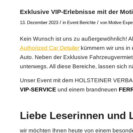
Exklusive VIP-Erlebnisse mit der Mo
/
/
13. Dezember 2023
in
Event Berichte
von
Motive Exp
Kein Wunsch ist uns zu außergewöhnlich! Als 
Authorized Car Detailer
kümmern wir uns in er
Auto. Neben der Exklusive Fahrzeugvermiet
unterwegs. All diese Bereiche, lassen sich n
Unser Event mit dem HOLSTEINER VERBAND:
VIP-SERVICE
und einem brandneuen
FERR
Liebe Leserinnen und L
wir möchten Ihnen heute von einem besonder