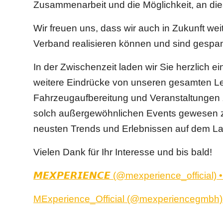
Zusammenarbeit und die Möglichkeit, an die
Wir freuen uns, dass wir auch in Zukunft we
Verband realisieren können und sind gespan
In der Zwischenzeit laden wir Sie herzlich 
weitere Eindrücke von unseren gesamten Lei
Fahrzeugaufbereitung und Veranstaltungen zu 
solch außergewöhnlichen Events gewesen zu
neusten Trends und Erlebnissen auf dem La
Vielen Dank für Ihr Interesse und bis bald!
𝙈𝙀𝙓𝙋𝙀𝙍𝙄𝙀𝙉𝘾𝙀 (@mexperience_official
MExperience_Official (@mexperiencegmbh) 