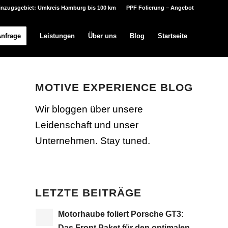
inzugsgebiet: Umkreis Hamburg bis 100 km
PPF Folierung – Angebot
Anfrage
Leistungen
Über uns
Blog
Startseite
MOTIVE EXPERIENCE BLOG
Wir bloggen über unsere
Leidenschaft und unser
Unternehmen. Stay tuned.
LETZTE BEITRÄGE
Motorhaube foliert Porsche GT3:
Das Front Paket für den optimalen