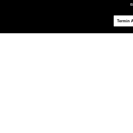
E
Termin 