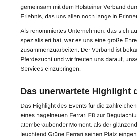
gemeinsam mit dem Holsteiner Verband durc
Erlebnis, das uns allen noch lange in Erinne
Als renommiertes Unternehmen, das sich au
spezialisiert hat, war es uns eine große Ehr
zusammenzuarbeiten. Der Verband ist bekan
Pferdezucht und wir freuten uns darauf, uns
Services einzubringen.
Das unerwartete Highlight
Das Highlight des Events für die zahlreiche
eines nagelneuen Ferrari F8 zur Begutachtun
atemberaubender Moment, als der glänzend
leuchtend Grüne Ferrari seinen Platz eing