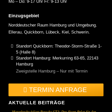
Mo – Do: 9-17 Uhr Fr: 9-13 Uhr
Einzugsgebiet
Norddeutscher Raum Hamburg und Umgebung.
Ellerau, Quickborn, Lübeck, Kiel, Schwerin.
Standort Quickborn: Theodor-Storm-Straße 1-
5 (Halle 8)
Standort Hamburg: Merkurring 63-65, 22143
Hamburg
Zweigstelle Hamburg – Nur mit Termin
TERMIN ANFRAGE
AKTUELLE BEITRÄGE
Motorhaube foliert Porsche GT3: Das Front Paket für den