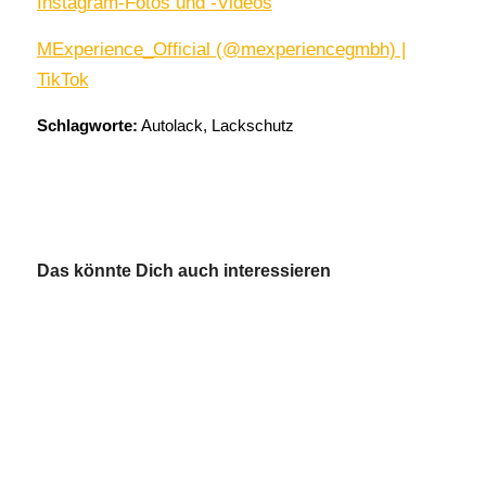
Instagram-Fotos und -Videos
MExperience_Official (@mexperiencegmbh) |
TikTok
Schlagworte:
Autolack
,
Lackschutz
Das könnte Dich auch interessieren