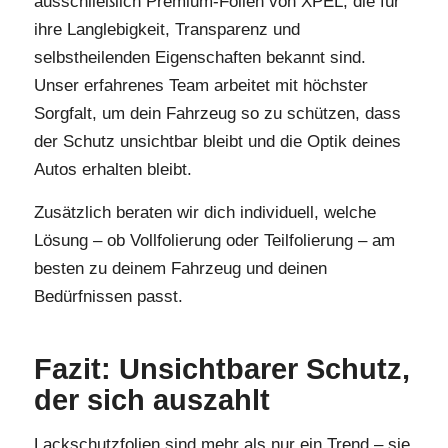
ausschließlich Premium-Folien von XPEL, die für
ihre Langlebigkeit, Transparenz und
selbstheilenden Eigenschaften bekannt sind.
Unser erfahrenes Team arbeitet mit höchster
Sorgfalt, um dein Fahrzeug so zu schützen, dass
der Schutz unsichtbar bleibt und die Optik deines
Autos erhalten bleibt.
Zusätzlich beraten wir dich individuell, welche
Lösung – ob Vollfolierung oder Teilfolierung – am
besten zu deinem Fahrzeug und deinen
Bedürfnissen passt.
Fazit: Unsichtbarer Schutz,
der sich auszahlt
Lackschutzfolien sind mehr als nur ein Trend – sie