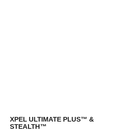
XPEL ULTIMATE PLUS™ &
STEALTH™