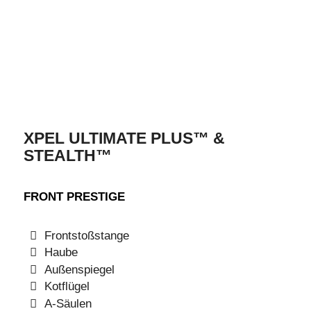
XPEL ULTIMATE PLUS™ &
STEALTH™
FRONT PRESTIGE
Frontstoßstange
Haube
Außenspiegel
Kotflügel
A-Säulen