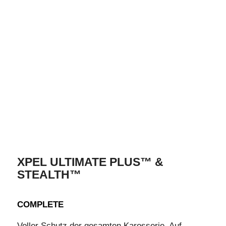
XPEL ULTIMATE PLUS™ &
STEALTH™
COMPLETE
Voller Schutz der gesamten Karosserie. Auf