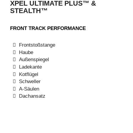
XPEL ULTIMATE PLUS™ &
STEALTH™
FRONT TRACK PERFORMANCE
Frontstoßstange
Haube
Außenspiegel
Ladekante
Kotflügel
Schweller
A-Säulen
Dachansatz