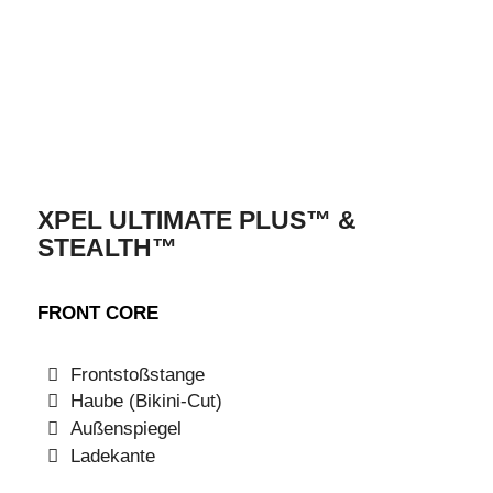
XPEL ULTIMATE PLUS™ &
STEALTH™
FRONT CORE
Frontstoßstange
Haube (Bikini-Cut)
Außenspiegel
Ladekante