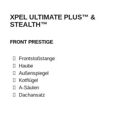
XPEL ULTIMATE PLUS™ &
STEALTH™
FRONT PRESTIGE
Frontstoßstange
Haube
Außenspiegel
Kotflügel
A-Säulen
Dachansatz