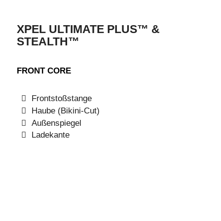
XPEL ULTIMATE PLUS™ &
STEALTH™
FRONT CORE
Frontstoßstange
Haube (Bikini-Cut)
Außenspiegel
Ladekante