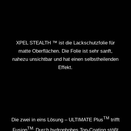
XPEL STEALTH ™ ist die Lackschutzfolie für
matte Oberflächen. Die Folie ist sehr sanft,
nahezu unsichtbar und hat einen selbstheilenden
Effekt.
TM
Die zwei in eins Lösung – ULTIMATE Plus
trifft
TM.
Fusion
Durch hydrophobes Top-Coating stößt