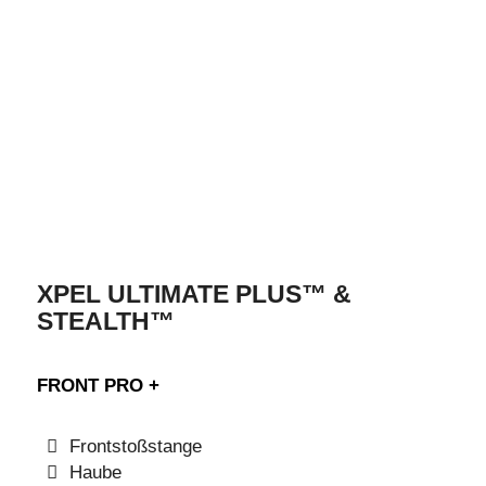
XPEL ULTIMATE PLUS™ &
STEALTH™
FRONT PRO +
Frontstoßstange
Haube