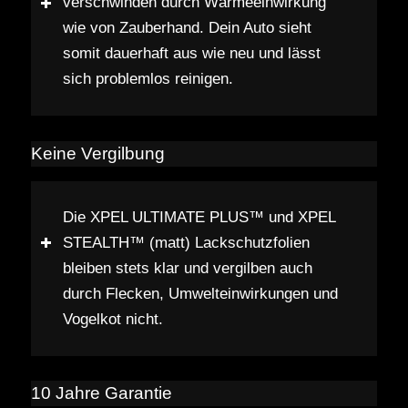
verschwinden durch Wärmeeinwirkung
wie von Zauberhand. Dein Auto sieht
somit dauerhaft aus wie neu und lässt
sich problemlos reinigen.
Keine Vergilbung
Die XPEL ULTIMATE PLUS™ und XPEL
STEALTH™ (matt) Lackschutzfolien
bleiben stets klar und vergilben auch
durch Flecken, Umwelteinwirkungen und
Vogelkot nicht.
10 Jahre Garantie