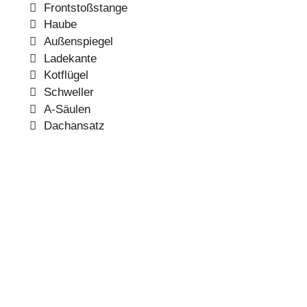
Frontstoßstange
Haube
Außenspiegel
Ladekante
Kotflügel
Schweller
A-Säulen
Dachansatz