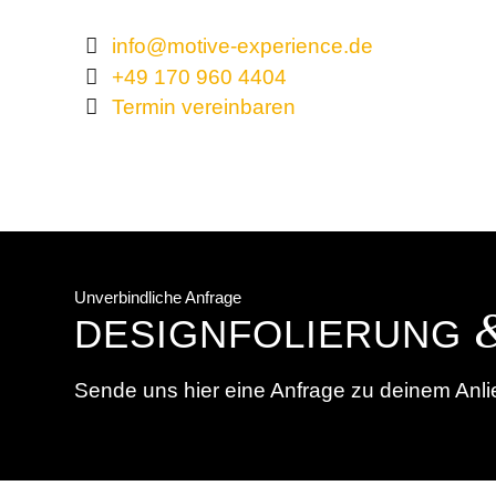
info@motive-experience.de
+49 170 960 4404
Termin vereinbaren
Unverbindliche Anfrage
DESIGNFOLIERUNG
Sende uns hier eine Anfrage zu deinem Anlie