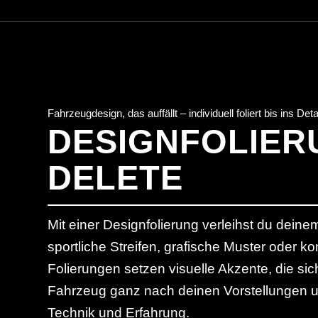
Fahrzeugdesign, das auffällt – individuell foliert bis ins Deta
DESIGNFOLIER
DELETE
Mit einer Designfolierung verleihst du dei
sportliche Streifen, grafische Muster oder k
Folierungen setzen visuelle Akzente, die si
Fahrzeug ganz nach deinen Vorstellungen un
Technik und Erfahrung.