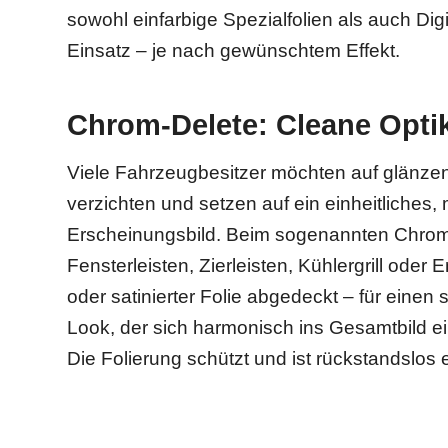
sowohl einfarbige Spezialfolien als auch Di
Einsatz – je nach gewünschtem Effekt.
Chrom-Delete: Cleane Opti
Viele Fahrzeugbesitzer möchten auf glänze
verzichten und setzen auf ein einheitliches
Erscheinungsbild. Beim sogenannten Chro
Fensterleisten, Zierleisten, Kühlergrill oder
oder satinierter Folie abgedeckt – für einen 
Look, der sich harmonisch ins Gesamtbild einf
Die Folierung schützt und ist rückstandslos 