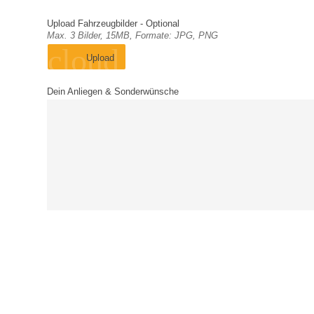
Upload Fahrzeugbilder - Optional
Max. 3 Bilder, 15MB, Formate: JPG, PNG
cloud_upload
Upload
Dein Anliegen & Sonderwünsche