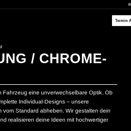
E
Termin 
il
UNG / CHROME-
nem Fahrzeug eine unverwechselbare Optik. Ob
omplette Individual-Designs – unsere
ch vom Standard abheben. Wir gestalten dein
d realisieren deine Ideen mit hochwertiger