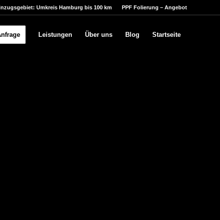
inzugsgebiet: Umkreis Hamburg bis 100 km
PPF Folierung – Angebot
Anfrage
Leistungen
Über uns
Blog
Startseite