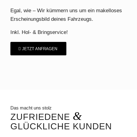
Egal, wie – Wir kümmern uns um ein makelloses
Erscheinungsbild deines Fahrzeugs.
Inkl. Hol- & Bringservice!
JETZT ANFRAGEN
Das macht uns stolz
&
ZUFRIEDENE
GLÜCKLICHE KUNDEN