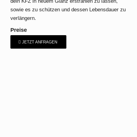
dein KFZ in neuem Glanz erstrahlen zu lassen,
sowie es zu schützen und dessen Lebensdauer zu
verlängern.
Preise
JETZT ANFRAGEN