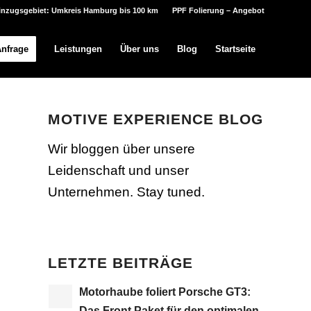
inzugsgebiet: Umkreis Hamburg bis 100 km
PPF Folierung – Angebot
Anfrage
Leistungen
Über uns
Blog
Startseite
MOTIVE EXPERIENCE BLOG
Wir bloggen über unsere
Leidenschaft und unser
Unternehmen. Stay tuned.
LETZTE BEITRÄGE
Motorhaube foliert Porsche GT3:
Das Front Paket für den optimalen