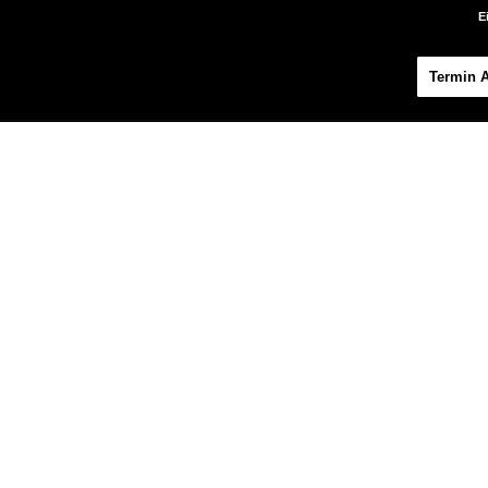
E
Termin 