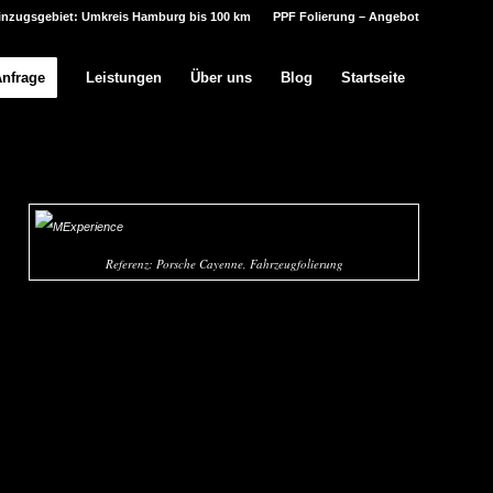
inzugsgebiet: Umkreis Hamburg bis 100 km
PPF Folierung – Angebot
Anfrage
Leistungen
Über uns
Blog
Startseite
Referenz: Porsche Cayenne, Fahrzeugfolierung