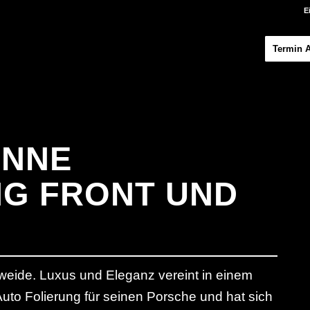
E
Termin 
ENNE
G FRONT UND
eide. Luxus und Eleganz vereint in einem
Auto Folierung für seinen Porsche und hat sich