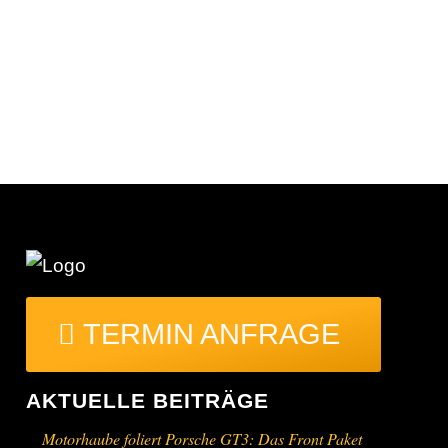
TERMIN ANFRAGE
AKTUELLE BEITRÄGE
Motorhaube foliert Porsche GT3: Das Front Paket