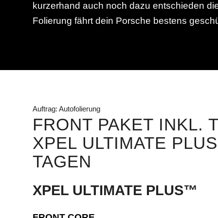
kurzerhand auch noch dazu entschieden die T
Folierung fährt dein Porsche bestens geschü
Auftrag: Autofolierung
FRONT PAKET INKL. 
XPEL ULTIMATE PLUS 
TAGEN
XPEL ULTIMATE PLUS™
FRONT CORE