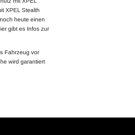
chutz mit XPEL
it XPEL Stealth
 noch heute einen
er gibt es Infos zur
as Fahrzeug vor
e wird garantiert