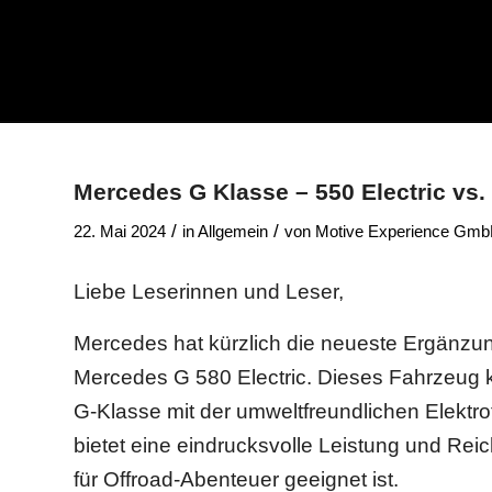
Mercedes G Klasse – 550 Electric vs.
/
/
22. Mai 2024
in
Allgemein
von
Motive Experience Gm
Liebe Leserinnen und Leser,
Mercedes hat kürzlich die neueste Ergänzung
Mercedes G 580 Electric. Dieses Fahrzeug 
G-Klasse mit der umweltfreundlichen Elektr
bietet eine eindrucksvolle Leistung und Reic
für Offroad-Abenteuer geeignet ist.