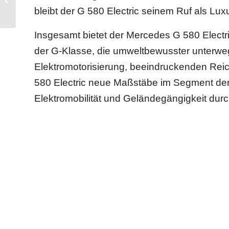
Glanz dank XPEL
bleibt der G 580 Electric seinem Ruf als Lu
Ultimate Plus
Insgesamt bietet der Mercedes G 580 Electr
der G-Klasse, die umweltbewusster unterweg
Elektromotorisierung, beeindruckenden Reic
580 Electric neue Maßstäbe im Segment de
Elektromobilität und Geländegängigkeit durc