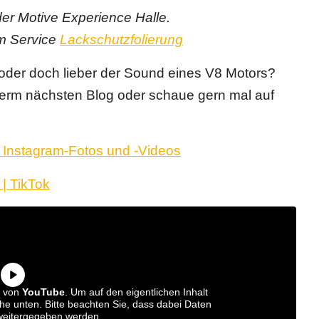
er Motive Experience Halle.
m Service
Lackschutzfolierung
oder doch lieber der Sound eines V8 Motors?
serm nächsten Blog oder schaue gern mal auf
) • Instagram-Fotos und -Videos
| TikTok
t von
YouTube
. Um auf den eigentlichen Inhalt
äche unten. Bitte beachten Sie, dass dabei Daten
 weitergegeben werden.