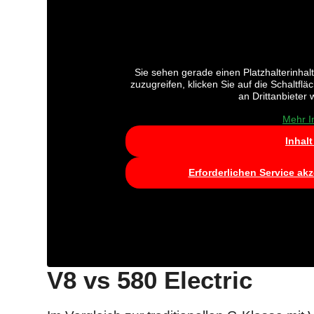
Sie sehen gerade einen Platzhalterinhal
zuzugreifen, klicken Sie auf die Schaltfl
an Drittanbieter
Mehr I
Inhal
Erforderlichen Service ak
V8 vs 580 Electric