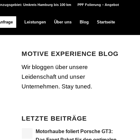
inzugsgebiet: Umkreis Hamburg bis 100 km
PPF Folierung – Angebot
Anfrage
Leistungen
Über uns
Blog
Startseite
MOTIVE EXPERIENCE BLOG
Wir bloggen über unsere
Leidenschaft und unser
Unternehmen. Stay tuned.
LETZTE BEITRÄGE
Motorhaube foliert Porsche GT3:
Das Front Paket für den optimalen