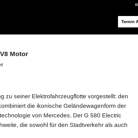
E
Termin 
 V8 Motor
bH
 zu seiner Elektrofahrzeugflotte vorgestellt: den
kombiniert die ikonische Geländewagenform der
otechnologie von Mercedes. Der G 580 Electric
hweite, die sowohl für den Stadtverkehr als auch