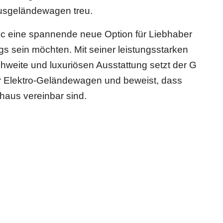
xusgeländewagen treu.
ic eine spannende neue Option für Liebhaber
s sein möchten. Mit seiner leistungsstarken
hweite und luxuriösen Ausstattung setzt der G
r Elektro-Geländewagen und beweist, dass
haus vereinbar sind.