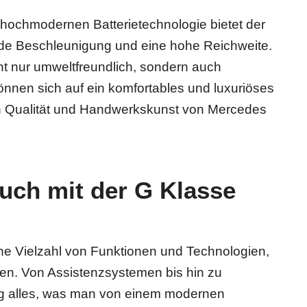
r hochmodernen Batterietechnologie bietet der
de Beschleunigung und eine hohe Reichweite.
t nur umweltfreundlich, sondern auch
können sich auf ein komfortables und luxuriöses
en Qualität und Handwerkskunst von Mercedes
auch mit der G Klasse
ine Vielzahl von Funktionen und Technologien,
en. Von Assistenzsystemen bis hin zu
eug alles, was man von einem modernen