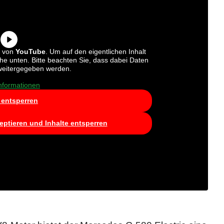
t von
YouTube
. Um auf den eigentlichen Inhalt
äche unten. Bitte beachten Sie, dass dabei Daten
 weitergegeben werden.
nformationen
t entsperren
zeptieren und Inhalte entsperren