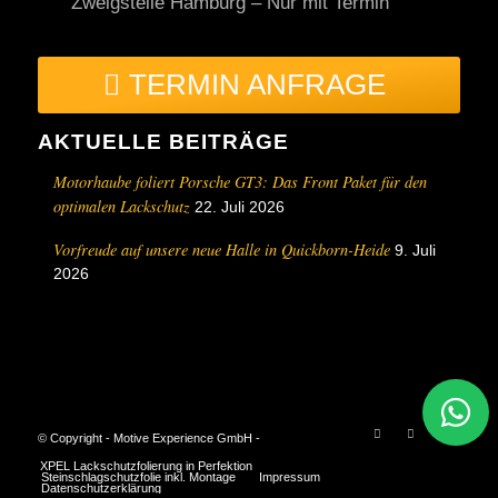
Zweigstelle Hamburg – Nur mit Termin
TERMIN ANFRAGE
AKTUELLE BEITRÄGE
Motorhaube foliert Porsche GT3: Das Front Paket für den
optimalen Lackschutz
22. Juli 2026
Vorfreude auf unsere neue Halle in Quickborn-Heide
9. Juli
2026
© Copyright - Motive Experience GmbH -
XPEL Lackschutzfolierung in Perfektion
Steinschlagschutzfolie inkl. Montage
Impressum
Datenschutzerklärung