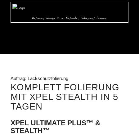
Referenz: Range Rover Defender, Fahrzeugfolierung
Auftrag: Lackschutzfolierung
KOMPLETT FOLIERUNG
MIT XPEL STEALTH IN 5
TAGEN
XPEL ULTIMATE PLUS™ &
STEALTH™