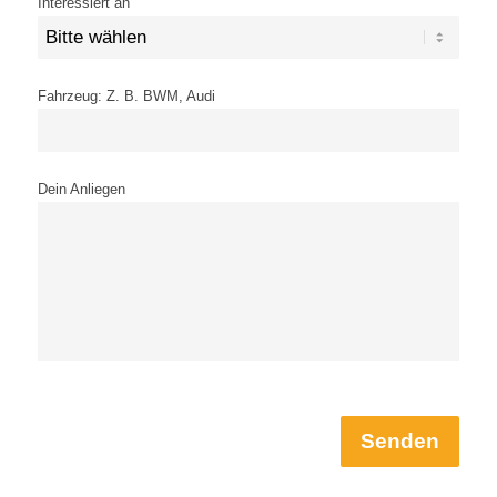
Interessiert an
Fahrzeug: Z. B. BWM, Audi
Dein Anliegen
Senden