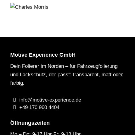
Motive Experience GmbH
Dein Folierer im Norden – für Fahrzeugfolierung
und Lackschutz, der passt: transparent, matt oder
farbig.
info@motive-experience.de
+49 170 960 4404
Öffnungszeiten
Mo – Do: 9-17 Uhr Fr: 9-13 Uhr