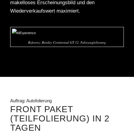
makelloses Erscheinungsbild und den
Wiederverkaufswert maximiert.
Referenz: Bentley Continental GT 12, Fahrzeugfolierung
Auftrag: Autofolierung
FRONT PAKET
(TEILFOLIERUNG) IN 2
TAGEN